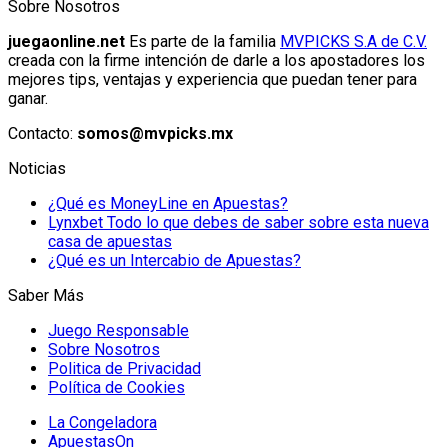
Sobre Nosotros
juegaonline.net
Es parte de la familia
MVPICKS S.A de C.V.
creada con la firme intención de darle a los apostadores los
mejores tips, ventajas y experiencia que puedan tener para
ganar.
Contacto:
somos@mvpicks.mx
Noticias
¿Qué es MoneyLine en Apuestas?
Lynxbet Todo lo que debes de saber sobre esta nueva
casa de apuestas
¿Qué es un Intercabio de Apuestas?
Saber Más
Juego Responsable
Sobre Nosotros
Politica de Privacidad
Política de Cookies
La Congeladora
ApuestasOn