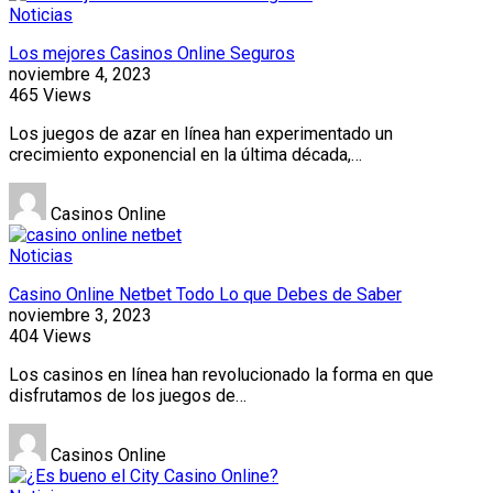
Noticias
Los mejores Casinos Online Seguros
noviembre 4, 2023
465 Views
Los juegos de azar en línea han experimentado un
crecimiento exponencial en la última década,…
Casinos Online
Noticias
Casino Online Netbet Todo Lo que Debes de Saber
noviembre 3, 2023
404 Views
Los casinos en línea han revolucionado la forma en que
disfrutamos de los juegos de…
Casinos Online