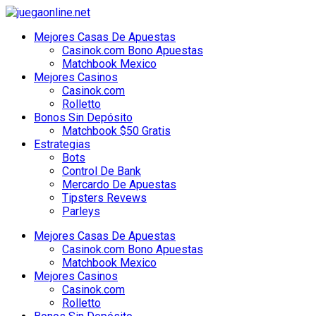
Mejores Casas De Apuestas
Casinok.com Bono Apuestas
Matchbook Mexico
Mejores Casinos
Casinok.com
Rolletto
Bonos Sin Depósito
Matchbook $50 Gratis
Estrategias
Bots
Control De Bank
Mercardo De Apuestas
Tipsters Revews
Parleys
Mejores Casas De Apuestas
Casinok.com Bono Apuestas
Matchbook Mexico
Mejores Casinos
Casinok.com
Rolletto